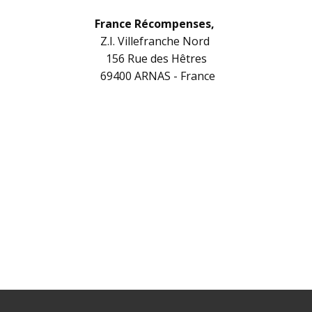
France Récompenses,
Z.I. Villefranche Nord
156 Rue des Hêtres
694
00 ARNAS - France