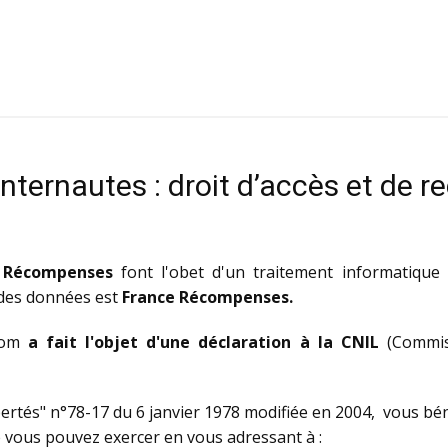
internautes : droit d’accès et de re
 Récompenses
font l'obet d'un traitement informatique d
 des données est
France Récompenses.
.com
a fait l'objet d'une déclaration à la CNIL
(Commiss
rtés" n°78-17 du 6 janvier 1978 modifiée en 2004, vous bénéf
 vous pouvez exercer en vous adressant à :