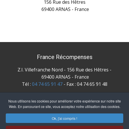
156 Rue des Hêtres
694
00 ARNAS - France
France Récompenses
Z.I. Villefr
anche Nord - 156 Rue des Hêtres -
69400 ARNAS - France
Tél :
04 74 65 91 47
- Fax : 04 74 65 91 48
info@france-recompenses.com
Nous utilisons les cookies pour améliorer votre expérience sur notre site
Web. En parcourant ce site, vous acceptez notre utilisation des cookies.
Suivez-nous sur Facebook !!
Ok, j'ai compris !
Siret 331 790 139 00025 - N° TVA : FR 793 317